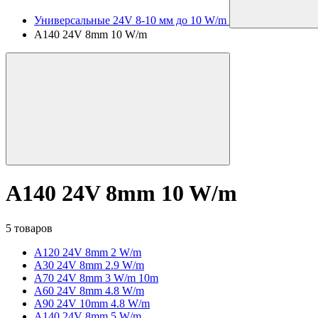
Универсальные 24V 8-10 мм до 10 W/m
A140 24V 8mm 10 W/m
A140 24V 8mm 10 W/m
5 товаров
A120 24V 8mm 2 W/m
A30 24V 8mm 2.9 W/m
A70 24V 8mm 3 W/m 10m
A60 24V 8mm 4.8 W/m
A90 24V 10mm 4.8 W/m
A140 24V 8mm 5 W/m