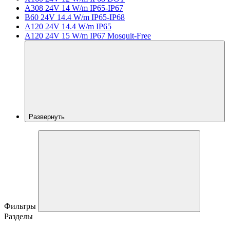
A308 24V 14 W/m IP65-IP67
B60 24V 14.4 W/m IP65-IP68
A120 24V 14.4 W/m IP65
A120 24V 15 W/m IP67 Mosquit-Free
Развернуть
Фильтры
Разделы