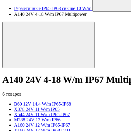
Герметичные IP65-IP68 свыше 10 W/m
A140 24V 4-18 W/m IP67 Multipower
A140 24V 4-18 W/m IP67 Multi
6 товаров
B60 12V 14.4 W/m IP65-IP68
X378 24V 11 W/m IP65
X544 24V 11 W/m IP65-IP67
M288 24V 12 W/m IP66
A160 24V 12 W/m IP65-IP67
X160 24V 12 W/m IP68 DOT