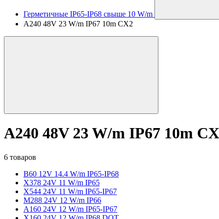
Герметичные IP65-IP68 свыше 10 W/m
A240 48V 23 W/m IP67 10m CX2
A240 48V 23 W/m IP67 10m C
6 товаров
B60 12V 14.4 W/m IP65-IP68
X378 24V 11 W/m IP65
X544 24V 11 W/m IP65-IP67
M288 24V 12 W/m IP66
A160 24V 12 W/m IP65-IP67
X160 24V 12 W/m IP68 DOT