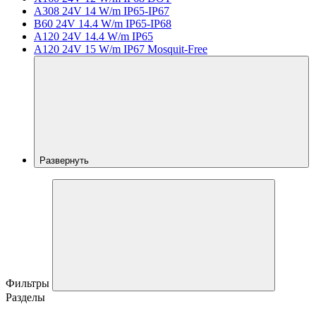
A308 24V 14 W/m IP65-IP67
B60 24V 14.4 W/m IP65-IP68
A120 24V 14.4 W/m IP65
A120 24V 15 W/m IP67 Mosquit-Free
Развернуть
Фильтры
Разделы