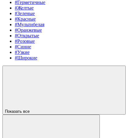
#Герметичные
#Желтые
#Зеленые
#Красные
#Мультибелая
#Оранжевые
#Открытые
#Розовые
#Синие
#Узкие
#Широкие
Показать все