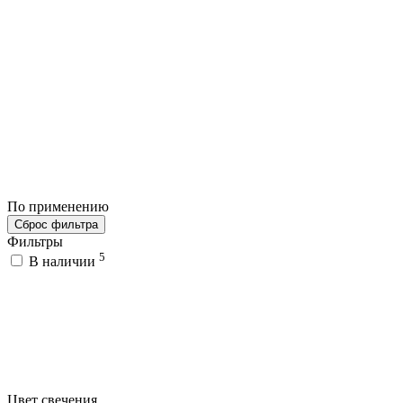
По применению
Сброс фильтра
Фильтры
5
В наличии
Цвет свечения