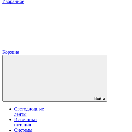
Избранное
Корзина
Войти
Светодиодные
ленты
Источники
питания
Системы