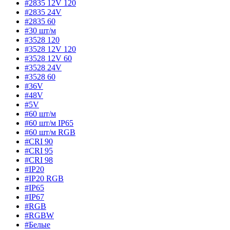
#2835 12V 120
#2835 24V
#2835 60
#30 шт/м
#3528 120
#3528 12V 120
#3528 12V 60
#3528 24V
#3528 60
#36V
#48V
#5V
#60 шт/м
#60 шт/м IP65
#60 шт/м RGB
#CRI 90
#CRI 95
#CRI 98
#IP20
#IP20 RGB
#IP65
#IP67
#RGB
#RGBW
#Белые