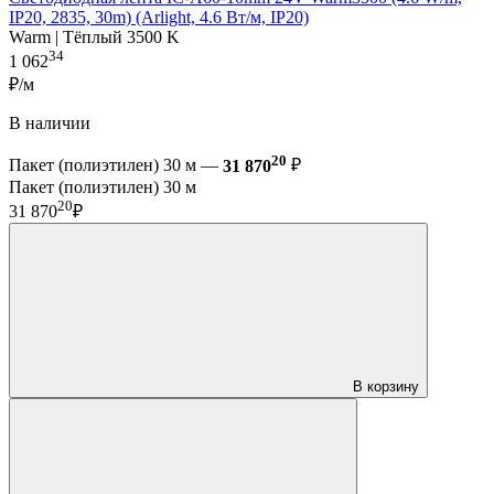
IP20, 2835, 30m) (Arlight, 4.6 Вт/м, IP20)
Warm | Тёплый 3500 K
34
1 062
₽/м
В наличии
20
Пакет (полиэтилен) 30 м —
31 870
₽
Пакет (полиэтилен) 30 м
20
31 870
₽
В корзину