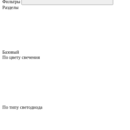
Фильтры
Разделы
Базовый
По цвету свечения
По типу светодиода