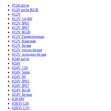
#120 шт/м
#120 шт/м RGB
#12V
#12V 14,4W
#12V IP65
#12V IP67
#12V RGB
#12V Герметичные
#12V Красная
#12V белая
#12V тепло-белая
#12V холодно-белая
#240 шт/м
#24V
#24V 120
#24V 5mm
#24V 60
#24V IP65
#24V IP67
#24V RGB
#24V Белые
#28,8W
#2835 120
#2835 12V