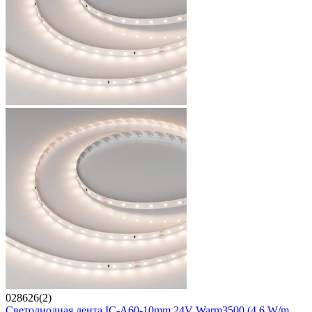
028626(2)
Светодиодная лента IC-A60-10mm 24V Warm3500 (4.6 W/m,