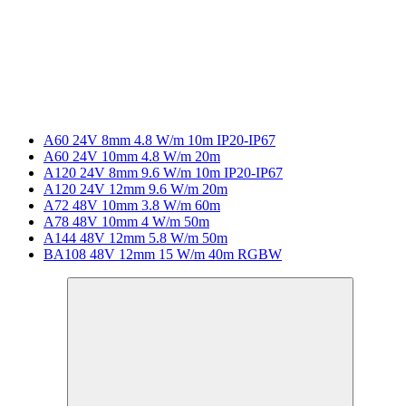
A60 24V 8mm 4.8 W/m 10m IP20-IP67
A60 24V 10mm 4.8 W/m 20m
A120 24V 8mm 9.6 W/m 10m IP20-IP67
A120 24V 12mm 9.6 W/m 20m
A72 48V 10mm 3.8 W/m 60m
A78 48V 10mm 4 W/m 50m
A144 48V 12mm 5.8 W/m 50m
BA108 48V 12mm 15 W/m 40m RGBW