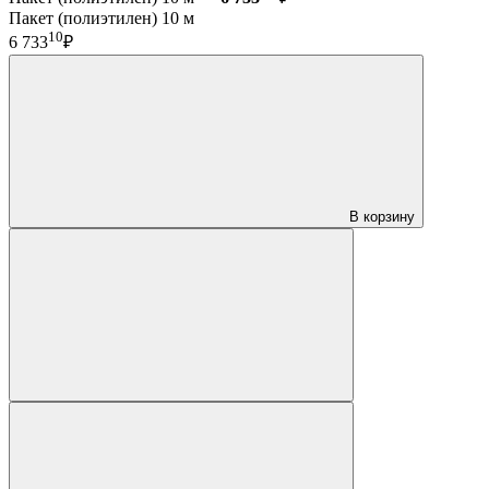
Пакет (полиэтилен) 10 м
10
6 733
₽
В корзину