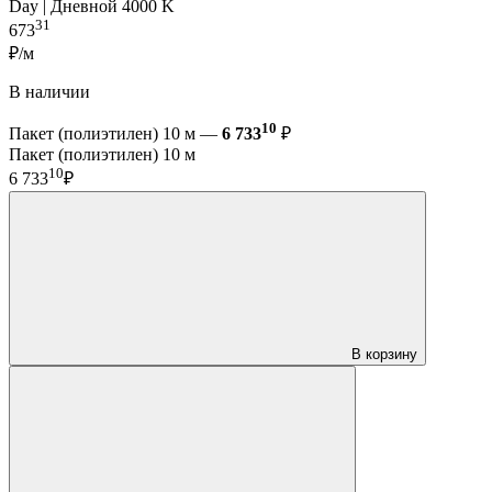
Day | Дневной 4000 K
31
673
₽/м
В наличии
10
Пакет (полиэтилен) 10 м —
6 733
₽
Пакет (полиэтилен) 10 м
10
6 733
₽
В корзину