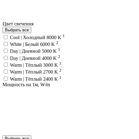
Цвет свечения
Выбрать все
1
Cool | Холодный 8000 K
2
White | Белый 6000 K
1
Day | Дневной 5000 K
2
Day | Дневной 4000 K
3
Warm | Тёплый 3000 K
2
Warm | Тёплый 2700 K
1
Warm | Тёплый 2400 K
Мощность на 1м, W/m
Выбрать все