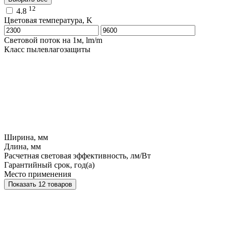
12
4.8
Цветовая температура, K
Световой поток на 1м, lm/m
Класс пылевлагозащиты
Ширина, мм
Длина, мм
Расчетная световая эффективность, лм/Вт
Гарантийный срок, год(а)
Место применения
Показать 12 товаров