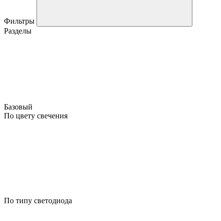
Фильтры
Разделы
Базовый
По цвету свечения
По типу светодиода