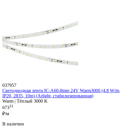
037957
Светодиодная лента IC-A60-8mm 24V Warm3000 (4.8 W/m,
IP20, 2835, 10m) (Arlight, стабилизированная)
Warm | Тёплый 3000 K
31
673
₽/м
В наличии