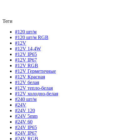
Теги
#120 шт/м
#120 шт/м RGB
#12V
#12V 14,4W
#12V IP65
#12V IP67
#12V RGB
#12V Герметичные
#12V Красная
#12V белая
#12V тепло-белая
#12V холодно-белая
#240 шт/м
#24V
#24V 120
#24V 5mm
#24V 60
#24V IP65
#24V IP67
#24V RGB