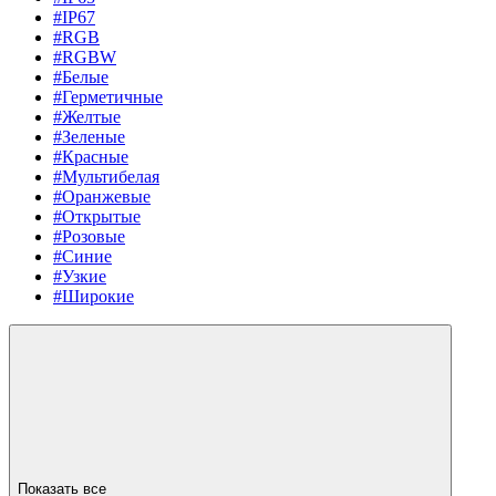
#IP67
#RGB
#RGBW
#Белые
#Герметичные
#Желтые
#Зеленые
#Красные
#Мультибелая
#Оранжевые
#Открытые
#Розовые
#Синие
#Узкие
#Широкие
Показать все