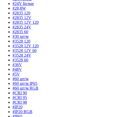
#24V Белые
#28,8W
#2835 120
#2835 12V
#2835 12V 120
#2835 24V
#2835 60
#30 шт/м
#3528 120
#3528 12V 120
#3528 12V 60
#3528 24V
#3528 60
#36V
#48V
#5V
#60 шт/м
#60 шт/м IP65
#60 шт/м RGB
#CRI 90
#CRI 95
#CRI 98
#IP20
#IP20 RGB
#IP65