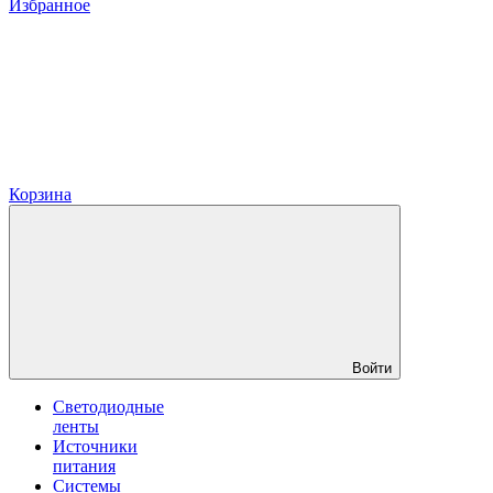
Избранное
Корзина
Войти
Светодиодные
ленты
Источники
питания
Системы