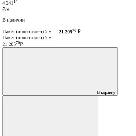
14
4 241
₽/м
В наличии
70
Пакет (полиэтилен) 5 м —
21 205
₽
Пакет (полиэтилен) 5 м
70
21 205
₽
В корзину