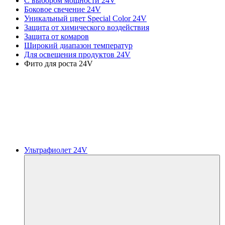
С выбором мощности 24V
Боковое свечение 24V
Уникальный цвет Special Color 24V
Защита от химического воздействия
Защита от комаров
Широкий диапазон температур
Для освещения продуктов 24V
Фито для роста 24V
Ультрафиолет 24V