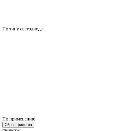
По типу светодиода
По применению
Сброс фильтра
Фильтры