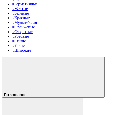
#Герметичные
#Желтые
#Зеленые
#Красные
#Мультибелая
#Оранжевые
#Открытые
#Розовые
#Синие
#Узкие
#Широкие
Показать все