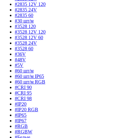
#2835 12V 120
#2835 24V
#2835 60
#30 шт/м
#3528 120
#3528 12V 120
#3528 12V 60
#3528 24V
#3528 60
#36V
#48V
#5V
#60 шт/м
#60 шт/м IP65
#60 шт/м RGB
#CRI 90
#CRI 95
#CRI 98
#IP20
#IP20 RGB
#IP65
#IP67
#RGB
#RGBW
#Белые