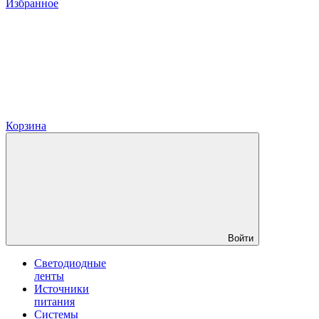
Избранное
Корзина
Войти
Светодиодные
ленты
Источники
питания
Системы