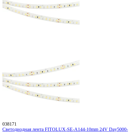
038171
Светодиодная лента FITOLUX-SE-A144-10mm 24V Day5000-