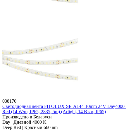
038170
Светодиодная лента FITOLUX-SE-A144-10mm 24V Day4000-
Red (14 W/m, IP65, 2835, 5m) (Arlight, 14 Вт/м, IP65)
Произведено в Беларуси
Day | Дневной 4000 K
Deep Red | Красный 660 nm