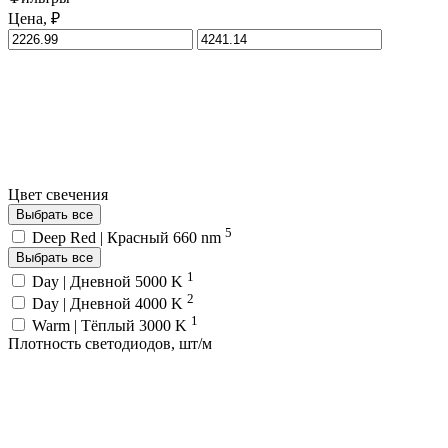
Цена, ₽
Цвет свечения
Выбрать все
5
Deep Red | Красный 660 nm
Выбрать все
1
Day | Дневной 5000 K
2
Day | Дневной 4000 K
1
Warm | Тёплый 3000 K
Плотность светодиодов, шт/м