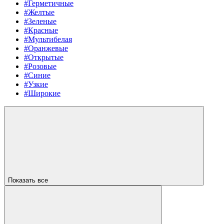
#Герметичные
#Желтые
#Зеленые
#Красные
#Мультибелая
#Оранжевые
#Открытые
#Розовые
#Синие
#Узкие
#Широкие
Показать все