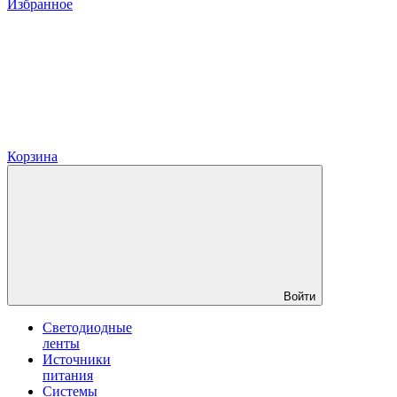
Избранное
Корзина
Войти
Светодиодные
ленты
Источники
питания
Системы