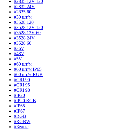
#2835 12V 120
#2835 24V
#2835 60
#30 шт/м
#3528 120
#3528 12V 120
#3528 12V 60
#3528 24V
#3528 60
#36V
#48V
#5V
#60 шт/м
#60 шт/м IP65
#60 шт/м RGB
#CRI 90
#CRI 95
#CRI 98
#IP20
#IP20 RGB
#IP65
#IP67
#RGB
#RGBW
#Белые