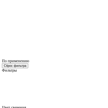
По применению
Сброс фильтра
Фильтры
Цвет свечения