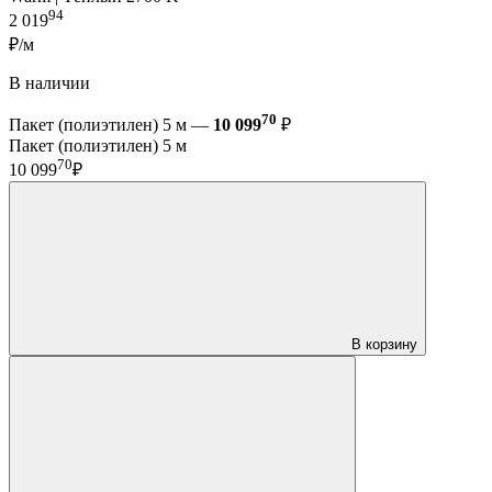
94
2 019
₽/м
В наличии
70
Пакет (полиэтилен) 5 м —
10 099
₽
Пакет (полиэтилен) 5 м
70
10 099
₽
В корзину