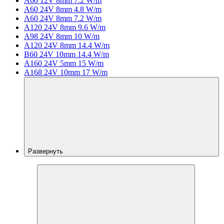
A60 12V 8mm 7.2 W/m
A60 24V 8mm 4.8 W/m
A60 24V 8mm 7.2 W/m
A120 24V 8mm 9.6 W/m
A98 24V 8mm 10 W/m
A120 24V 8mm 14.4 W/m
B60 24V 10mm 14.4 W/m
A160 24V 5mm 15 W/m
A168 24V 10mm 17 W/m
Развернуть