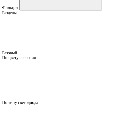
Фильтры
Разделы
Базовый
По цвету свечения
По типу светодиода