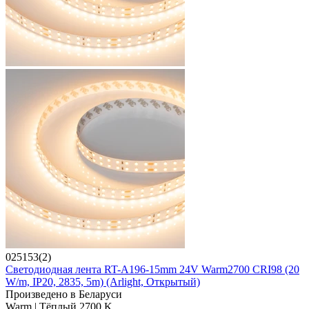
025153(2)
Светодиодная лента RT-A196-15mm 24V Warm2700 CRI98 (20
W/m, IP20, 2835, 5m) (Arlight, Открытый)
Произведено в Беларуси
Warm | Тёплый 2700 K