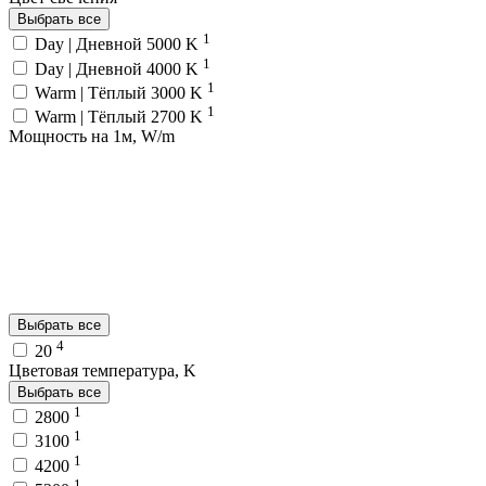
Выбрать все
1
Day | Дневной 5000 K
1
Day | Дневной 4000 K
1
Warm | Тёплый 3000 K
1
Warm | Тёплый 2700 K
Мощность на 1м, W/m
Выбрать все
4
20
Цветовая температура, K
Выбрать все
1
2800
1
3100
1
4200
1