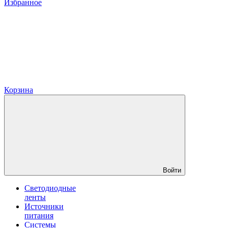
Избранное
Корзина
Войти
Светодиодные
ленты
Источники
питания
Системы