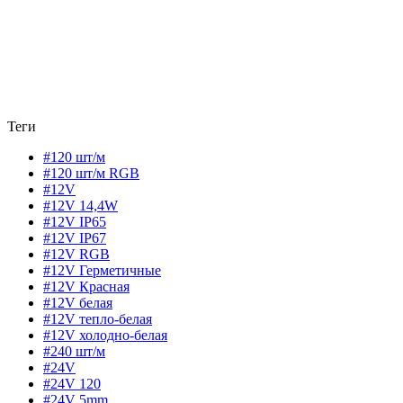
Теги
#120 шт/м
#120 шт/м RGB
#12V
#12V 14,4W
#12V IP65
#12V IP67
#12V RGB
#12V Герметичные
#12V Красная
#12V белая
#12V тепло-белая
#12V холодно-белая
#240 шт/м
#24V
#24V 120
#24V 5mm