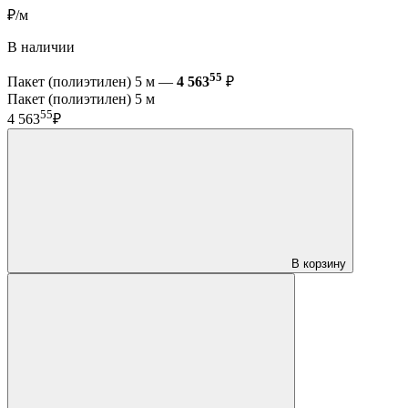
₽/м
В наличии
55
Пакет (полиэтилен) 5 м —
4 563
₽
Пакет (полиэтилен) 5 м
55
4 563
₽
В корзину