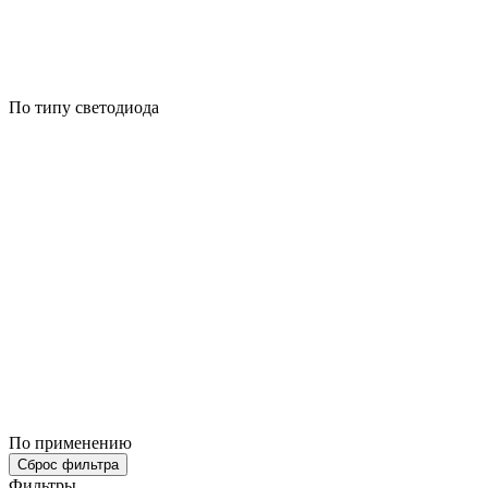
По типу светодиода
По применению
Сброс фильтра
Фильтры