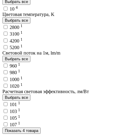
Выбрать все
4
10
Цветовая температура, K
Выбрать все
1
2800
1
3100
1
4200
1
5200
Световой поток на 1м, lm/m
Выбрать все
1
960
1
980
1
1000
1
1020
Расчетная световая эффективность, лм/Вт
Выбрать все
1
101
1
103
1
105
1
107
Показать 4 товара