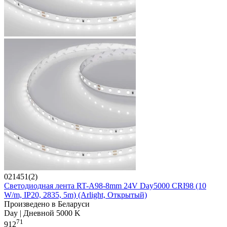
021451(2)
Светодиодная лента RT-A98-8mm 24V Day5000 CRI98 (10
W/m, IP20, 2835, 5m) (Arlight, Открытый)
Произведено в Беларуси
Day | Дневной 5000 K
71
912