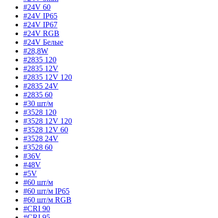
#24V 60
#24V IP65
#24V IP67
#24V RGB
#24V Белые
#28,8W
#2835 120
#2835 12V
#2835 12V 120
#2835 24V
#2835 60
#30 шт/м
#3528 120
#3528 12V 120
#3528 12V 60
#3528 24V
#3528 60
#36V
#48V
#5V
#60 шт/м
#60 шт/м IP65
#60 шт/м RGB
#CRI 90
#CRI 95