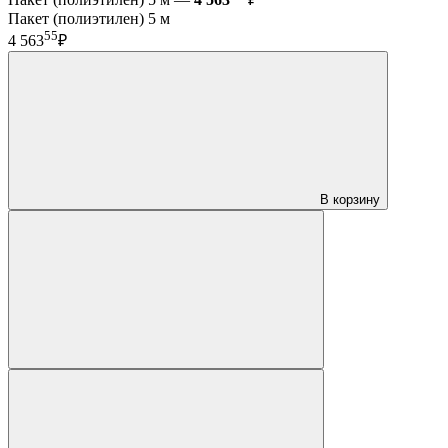
Пакет (полиэтилен) 5 м
55
4 563
₽
В корзину