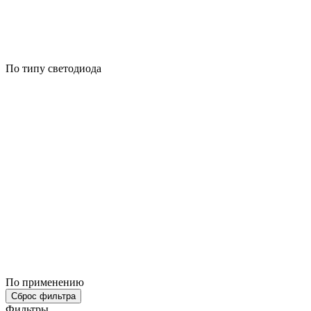
По типу светодиода
По применению
Сброс фильтра
Фильтры