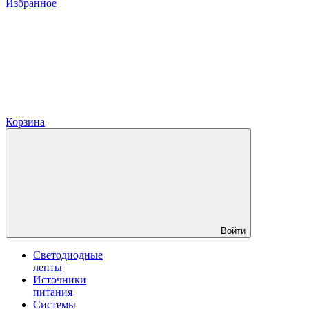
Избранное
Корзина
Войти
Светодиодные
ленты
Источники
питания
Системы