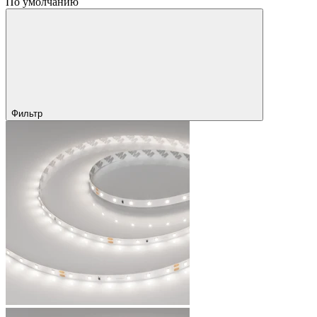
По умолчанию
Фильтр