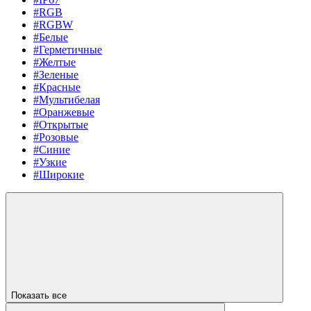
#RGB
#RGBW
#Белые
#Герметичные
#Желтые
#Зеленые
#Красные
#Мультибелая
#Оранжевые
#Открытые
#Розовые
#Синие
#Узкие
#Широкие
Показать все