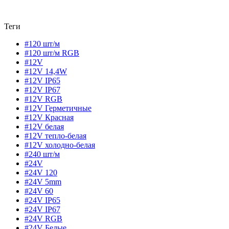
Теги
#120 шт/м
#120 шт/м RGB
#12V
#12V 14,4W
#12V IP65
#12V IP67
#12V RGB
#12V Герметичные
#12V Красная
#12V белая
#12V тепло-белая
#12V холодно-белая
#240 шт/м
#24V
#24V 120
#24V 5mm
#24V 60
#24V IP65
#24V IP67
#24V RGB
#24V Белые