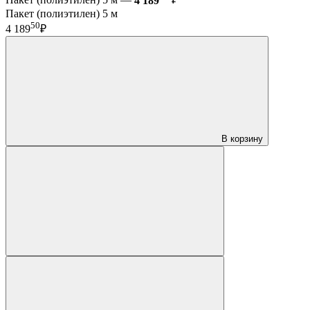
Пакет (полиэтилен) 5 м —
4 189
₽
Пакет (полиэтилен) 5 м
50
4 189
₽
В корзину