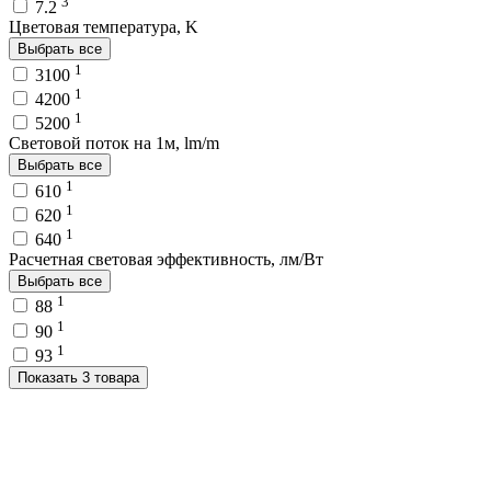
3
7.2
Цветовая температура, K
Выбрать все
1
3100
1
4200
1
5200
Световой поток на 1м, lm/m
Выбрать все
1
610
1
620
1
640
Расчетная световая эффективность, лм/Вт
Выбрать все
1
88
1
90
1
93
Показать 3 товара