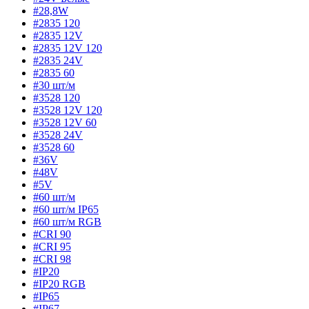
#28,8W
#2835 120
#2835 12V
#2835 12V 120
#2835 24V
#2835 60
#30 шт/м
#3528 120
#3528 12V 120
#3528 12V 60
#3528 24V
#3528 60
#36V
#48V
#5V
#60 шт/м
#60 шт/м IP65
#60 шт/м RGB
#CRI 90
#CRI 95
#CRI 98
#IP20
#IP20 RGB
#IP65
#IP67