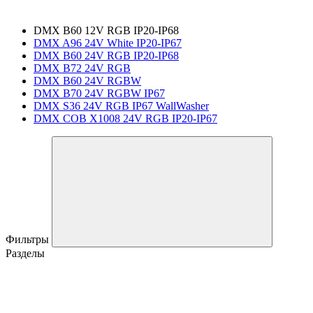
DMX B60 12V RGB IP20-IP68
DMX A96 24V White IP20-IP67
DMX B60 24V RGB IP20-IP68
DMX B72 24V RGB
DMX B60 24V RGBW
DMX B70 24V RGBW IP67
DMX S36 24V RGB IP67 WallWasher
DMX COB X1008 24V RGB IP20-IP67
Фильтры
Разделы