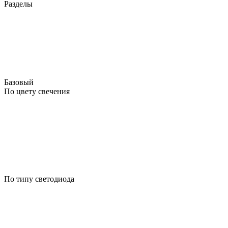
Разделы
Базовый
По цвету свечения
По типу светодиода