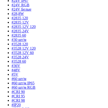
#24V IP67
#24V RGB
#24V Белые
#28,8W
#2835 120
#2835 12V
#2835 12V 120
#2835 24V
#2835 60
#30 шт/м
#3528 120
#3528 12V 120
#3528 12V 60
#3528 24V
#3528 60
#36V
#48V
#5V
#60 шт/м
#60 шт/м IP65
#60 шт/м RGB
#CRI 90
#CRI 95
#CRI 98
#IP20