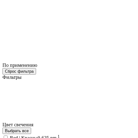
По применению
Сброс фильтра
Фильтры
Цвет свечения
Выбрать все
1
Red | Красный 625 nm