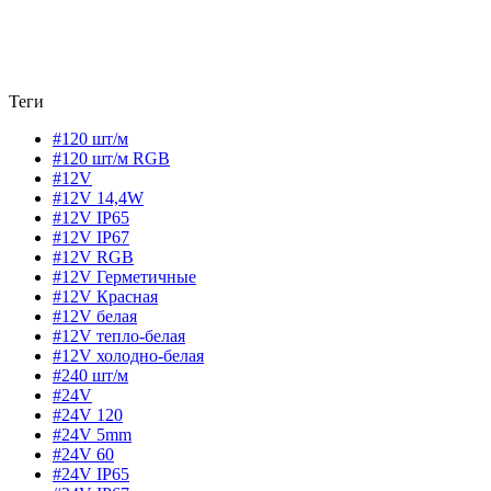
Теги
#120 шт/м
#120 шт/м RGB
#12V
#12V 14,4W
#12V IP65
#12V IP67
#12V RGB
#12V Герметичные
#12V Красная
#12V белая
#12V тепло-белая
#12V холодно-белая
#240 шт/м
#24V
#24V 120
#24V 5mm
#24V 60
#24V IP65