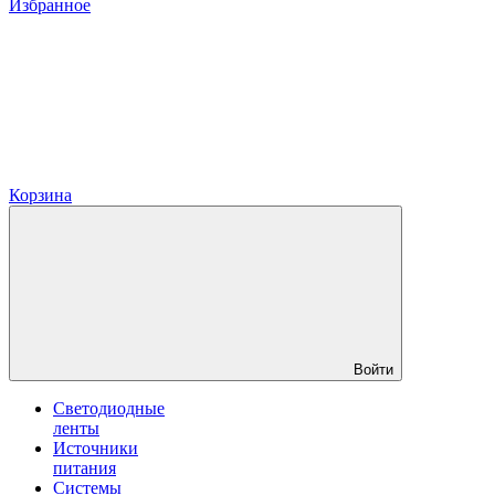
Избранное
Корзина
Войти
Светодиодные
ленты
Источники
питания
Системы