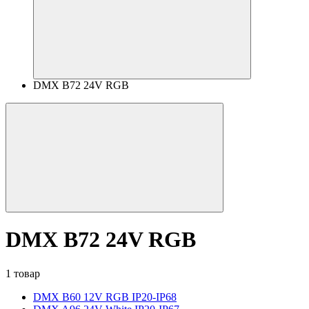
DMX B72 24V RGB
DMX B72 24V RGB
1 товар
DMX B60 12V RGB IP20-IP68