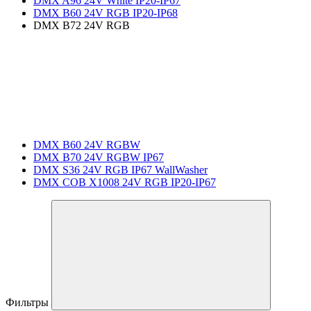
DMX A96 24V White IP20-IP67
DMX B60 24V RGB IP20-IP68
DMX B72 24V RGB
DMX B60 24V RGBW
DMX B70 24V RGBW IP67
DMX S36 24V RGB IP67 WallWasher
DMX COB X1008 24V RGB IP20-IP67
Фильтры