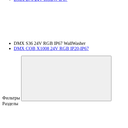
DMX S36 24V RGB IP67 WallWasher
DMX COB X1008 24V RGB IP20-IP67
Фильтры
Разделы