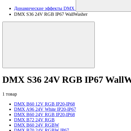
Динамические эффекты DMX
DMX S36 24V RGB IP67 WallWasher
DMX S36 24V RGB IP67 WallW
1 товар
DMX B60 12V RGB IP20-IP68
DMX A96 24V White IP20-IP67
DMX B60 24V RGB IP20-IP68
DMX B72 24V RGB
DMX B60 24V RGBW
DMX B70 24V RGBW IP67