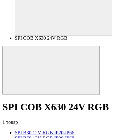
SPI COB X630 24V RGB
SPI COB X630 24V RGB
1 товар
SPI B30 12V RGB IP20-IP66