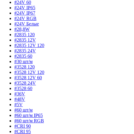
#24V 60
#24V IP65
#24V IP67
#24V RGB
#24V Белые
#28,8W
#2835 120
#2835 12V
#2835 12V 120
#2835 24V
#2835 60
#30 шт/м
#3528 120
#3528 12V 120
#3528 12V 60
#3528 24V
#3528 60
#36V
#48V
#5V
#60 шт/м
#60 шт/м IP65
#60 шт/м RGB
#CRI 90
#CRI 95