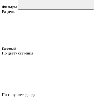
Фильтры
Разделы
Базовый
По цвету свечения
По типу светодиода