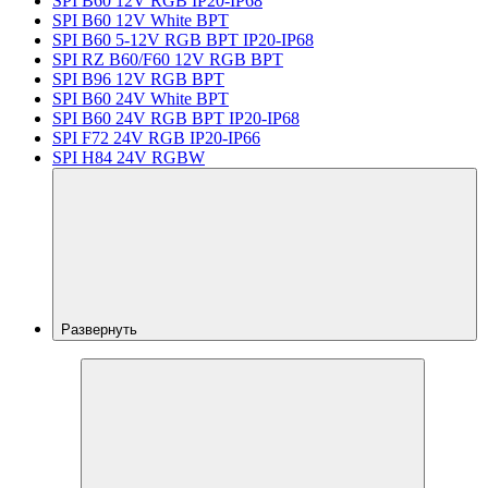
SPI B60 12V RGB IP20-IP68
SPI B60 12V White BPT
SPI B60 5-12V RGB BPT IP20-IP68
SPI RZ B60/F60 12V RGB BPT
SPI B96 12V RGB BPT
SPI B60 24V White BPT
SPI B60 24V RGB BPT IP20-IP68
SPI F72 24V RGB IP20-IP66
SPI H84 24V RGBW
Развернуть