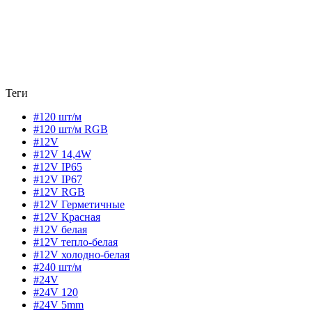
Теги
#120 шт/м
#120 шт/м RGB
#12V
#12V 14,4W
#12V IP65
#12V IP67
#12V RGB
#12V Герметичные
#12V Красная
#12V белая
#12V тепло-белая
#12V холодно-белая
#240 шт/м
#24V
#24V 120
#24V 5mm