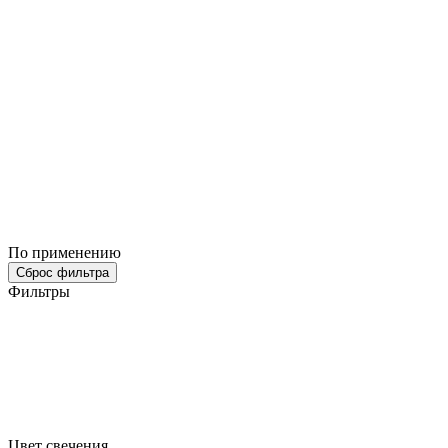
По применению
Сброс фильтра
Фильтры
Цвет свечения