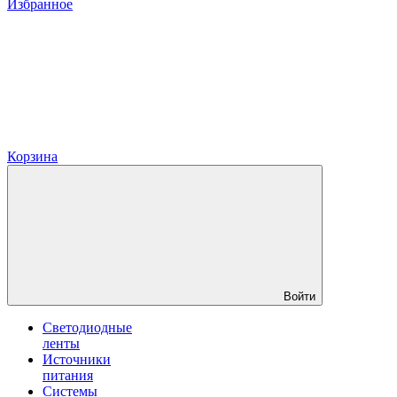
Избранное
Корзина
Войти
Светодиодные
ленты
Источники
питания
Системы