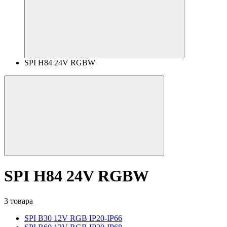
SPI H84 24V RGBW
SPI H84 24V RGBW
3 товара
SPI B30 12V RGB IP20-IP66