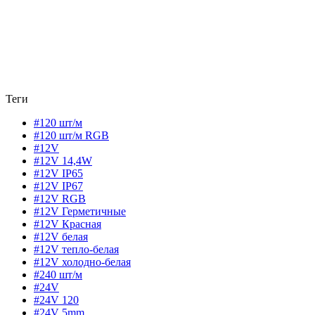
Теги
#120 шт/м
#120 шт/м RGB
#12V
#12V 14,4W
#12V IP65
#12V IP67
#12V RGB
#12V Герметичные
#12V Красная
#12V белая
#12V тепло-белая
#12V холодно-белая
#240 шт/м
#24V
#24V 120
#24V 5mm