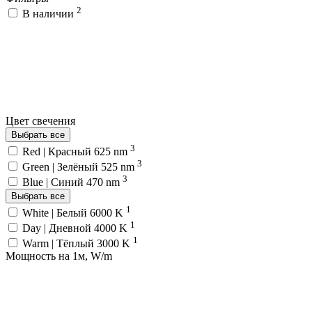
2
В наличии
Цвет свечения
Выбрать все
3
Red | Красный 625 nm
3
Green | Зелёный 525 nm
3
Blue | Синий 470 nm
Выбрать все
1
White | Белый 6000 K
1
Day | Дневной 4000 K
1
Warm | Тёплый 3000 K
Мощность на 1м, W/m