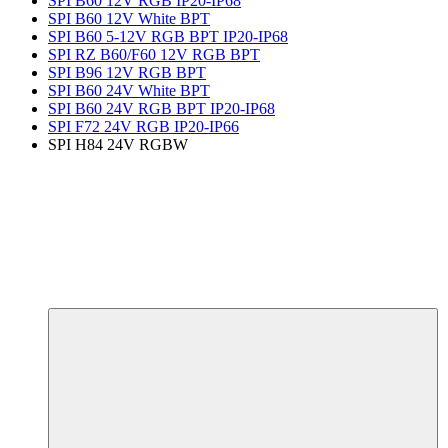
SPI B60 12V RGB IP20-IP68
SPI B60 12V White BPT
SPI B60 5-12V RGB BPT IP20-IP68
SPI RZ B60/F60 12V RGB BPT
SPI B96 12V RGB BPT
SPI B60 24V White BPT
SPI B60 24V RGB BPT IP20-IP68
SPI F72 24V RGB IP20-IP66
SPI H84 24V RGBW