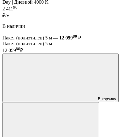
Day | Дневной 4000 K
96
2 411
₽/м
В наличии
80
Пакет (полиэтилен) 5 м —
12 059
₽
Пакет (полиэтилен) 5 м
80
12 059
₽
В корзину