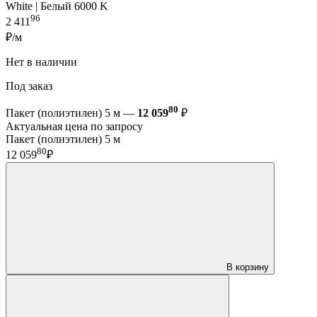
White | Белый 6000 K
96
2 411
₽/м
Нет в наличии
Под заказ
80
Пакет (полиэтилен) 5 м —
12 059
₽
Актуальная цена по запросу
Пакет (полиэтилен) 5 м
80
12 059
₽
В корзину