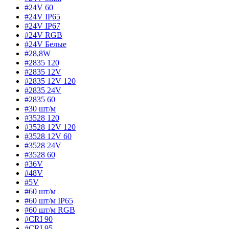
#24V 60
#24V IP65
#24V IP67
#24V RGB
#24V Белые
#28,8W
#2835 120
#2835 12V
#2835 12V 120
#2835 24V
#2835 60
#30 шт/м
#3528 120
#3528 12V 120
#3528 12V 60
#3528 24V
#3528 60
#36V
#48V
#5V
#60 шт/м
#60 шт/м IP65
#60 шт/м RGB
#CRI 90
#CRI 95