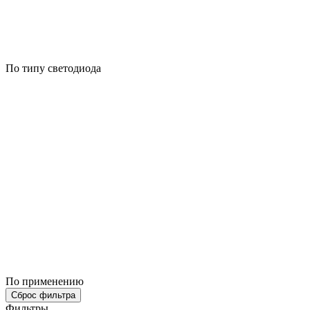
По типу светодиода
По применению
Сброс фильтра
Фильтры