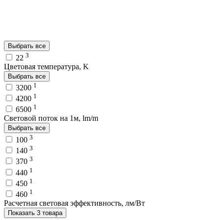
Выбрать все
3
22
Цветовая температура, K
Выбрать все
1
3200
1
4200
1
6500
Световой поток на 1м, lm/m
Выбрать все
3
100
3
140
3
370
1
440
1
450
1
460
Расчетная световая эффективность, лм/Вт
Показать 3 товара