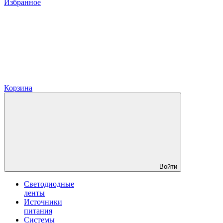
Избранное
Корзина
Войти
Светодиодные
ленты
Источники
питания
Системы