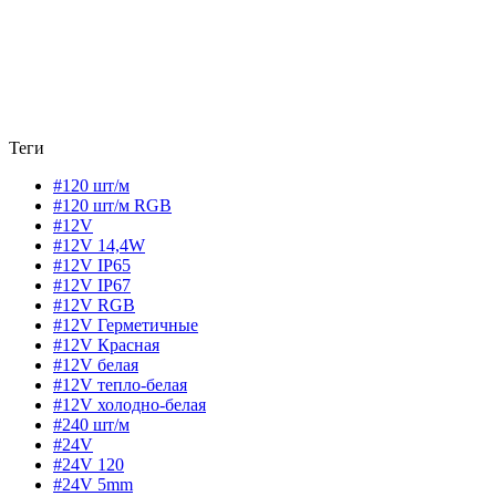
Теги
#120 шт/м
#120 шт/м RGB
#12V
#12V 14,4W
#12V IP65
#12V IP67
#12V RGB
#12V Герметичные
#12V Красная
#12V белая
#12V тепло-белая
#12V холодно-белая
#240 шт/м
#24V
#24V 120
#24V 5mm