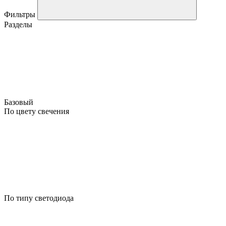
Фильтры
Разделы
Базовый
По цвету свечения
По типу светодиода