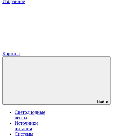
Избранное
Корзина
Войти
Светодиодные
ленты
Источники
питания
Системы