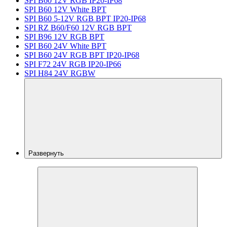
SPI B60 12V RGB IP20-IP68
SPI B60 12V White BPT
SPI B60 5-12V RGB BPT IP20-IP68
SPI RZ B60/F60 12V RGB BPT
SPI B96 12V RGB BPT
SPI B60 24V White BPT
SPI B60 24V RGB BPT IP20-IP68
SPI F72 24V RGB IP20-IP66
SPI H84 24V RGBW
Развернуть