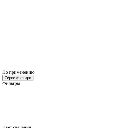
По применению
Сброс фильтра
Фильтры
Цвет свечения