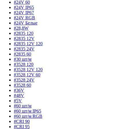
#24V 60
#24V IP65
#24V IP67
#24V RGB
#24V Белые
#28,8W
#2835 120
#2835 12V
#2835 12V 120
#2835 24V
#2835 60
#30 шт/м
#3528 120
#3528 12V 120
#3528 12V 60
#3528 24V
#3528 60
#36V
#48V
#5V
#60 шт/м
#60 шт/м IP65
#60 шт/м RGB
#CRI 90
#CRI 95