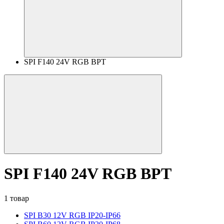
SPI F140 24V RGB BPT
SPI F140 24V RGB BPT
1 товар
SPI B30 12V RGB IP20-IP66