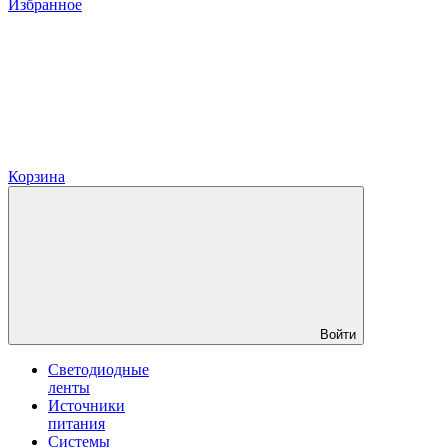
Избранное
Корзина
Войти
Светодиодные
ленты
Источники
питания
Системы