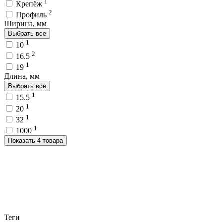
1
Крепёж
2
Профиль
Ширина, мм
Выбрать все
1
10
2
16.5
1
19
Длина, мм
Выбрать все
1
15.5
1
20
1
32
1
1000
Показать 4 товара
Теги