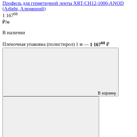
Профиль для герметичной ленты XRT-CH12-1000-ANOD
(Arlight, Алюминий)
08
1 167
₽/м
В наличии
08
Пленочная упаковка (полистирол) 1 м —
1 167
₽
В корзину