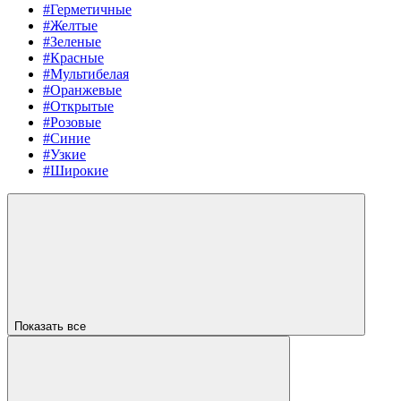
#Герметичные
#Желтые
#Зеленые
#Красные
#Мультибелая
#Оранжевые
#Открытые
#Розовые
#Синие
#Узкие
#Широкие
Показать все