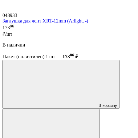
048933
Заглушка для лент XRT-12mm (Arlight, -)
86
173
₽/шт
В наличии
86
Пакет (полиэтилен) 1 шт —
173
₽
В корзину