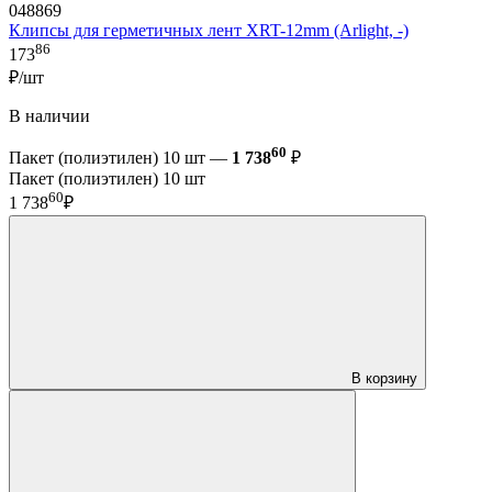
048869
Клипсы для герметичных лент XRT-12mm (Arlight, -)
86
173
₽/шт
В наличии
60
Пакет (полиэтилен) 10 шт —
1 738
₽
Пакет (полиэтилен) 10 шт
60
1 738
₽
В корзину