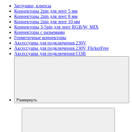
Заглушки, клипсы
Коннекторы 2pin для лент 5 мм
Коннекторы 2pin для лент 8 мм
Коннекторы 2pin для лент 10 мм
Коннекторы 3-5pin для лент RGB/W, MIX
Коннекторы с разъемами
Герметичные коннекторы
Аксессуары для подключения 230V
Аксессуары для подключения 230V FlickerFree
Аксессуары для подключения COB
Развернуть