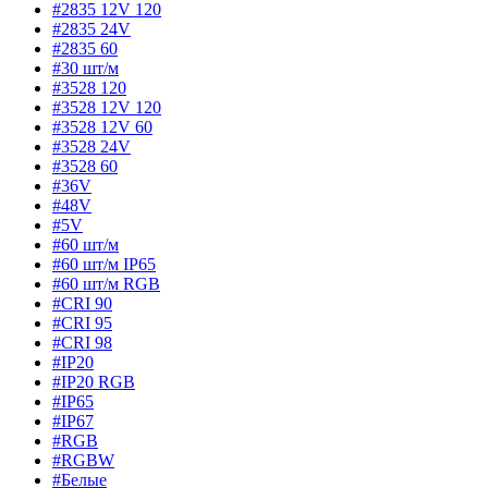
#2835 12V 120
#2835 24V
#2835 60
#30 шт/м
#3528 120
#3528 12V 120
#3528 12V 60
#3528 24V
#3528 60
#36V
#48V
#5V
#60 шт/м
#60 шт/м IP65
#60 шт/м RGB
#CRI 90
#CRI 95
#CRI 98
#IP20
#IP20 RGB
#IP65
#IP67
#RGB
#RGBW
#Белые