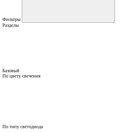
Фильтры
Разделы
Базовый
По цвету свечения
По типу светодиода