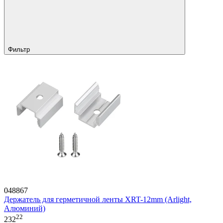
Фильтр
048867
Держатель для герметичной ленты XRT-12mm (Arlight,
Алюминий)
22
232