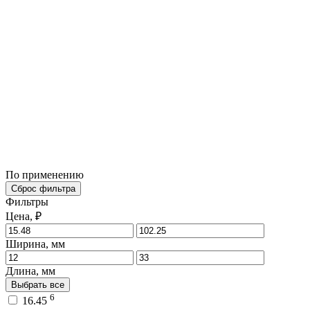
По применению
Сброс фильтра
Фильтры
Цена, ₽
Ширина, мм
Длина, мм
Выбрать все
6
16.45