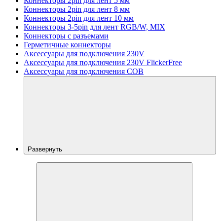
Коннекторы 2pin для лент 5 мм
Коннекторы 2pin для лент 8 мм
Коннекторы 2pin для лент 10 мм
Коннекторы 3-5pin для лент RGB/W, MIX
Коннекторы с разъемами
Герметичные коннекторы
Аксессуары для подключения 230V
Аксессуары для подключения 230V FlickerFree
Аксессуары для подключения COB
Развернуть