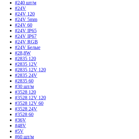
#240 шт/м
#24V
#24V 120
#24V 5mm
#24V 60
#24V IP65
#24V IP67
#24V RGB
#24V Белые
#28,8W
#2835 120
#2835 12V
#2835 12V 120
#2835 24V
#2835 60
#30 шт/м
#3528 120
#3528 12V 120
#3528 12V 60
#3528 24V
#3528 60
#36V
#48V
#5V
#60 шт/м