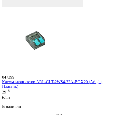
047399
Клемма-коннектор ARL-CLT-2WS4-32A-BOX20 (Arlight,
Пластик)
15
29
₽/шт
В наличии
00