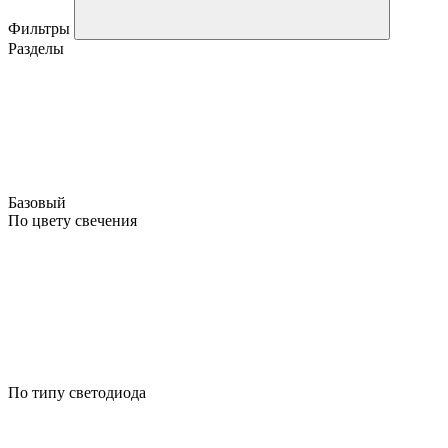
Фильтры
Разделы
Базовый
По цвету свечения
По типу светодиода