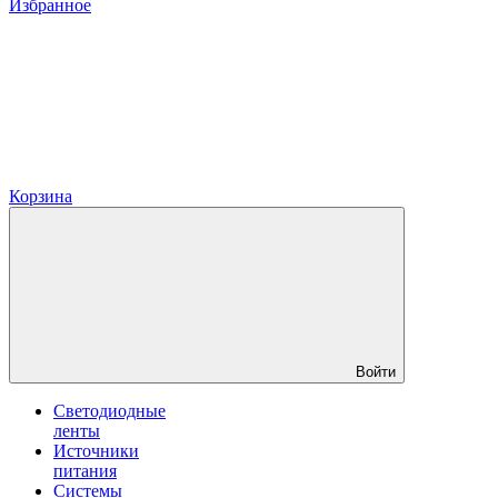
Избранное
Корзина
Войти
Светодиодные
ленты
Источники
питания
Системы