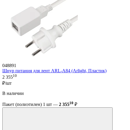
048891
Шнур питания для лент ARL-A84 (Arlight, Пластик)
10
2 355
₽/шт
В наличии
10
Пакет (полиэтилен) 1 шт —
2 355
₽