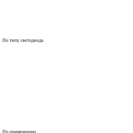
По типу светодиода
По применению