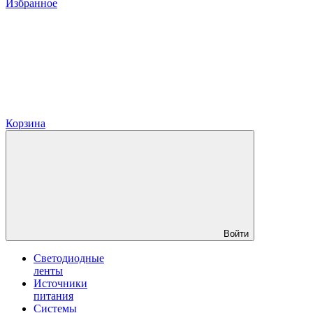
Избранное
Корзина
Войти
Светодиодные
ленты
Источники
питания
Системы