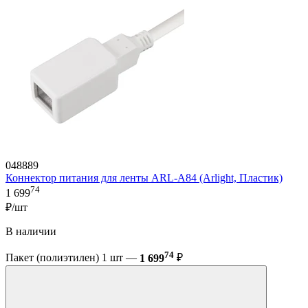
048889
Коннектор питания для ленты ARL-A84 (Arlight, Пластик)
74
1 699
₽/шт
В наличии
74
Пакет (полиэтилен) 1 шт —
1 699
₽