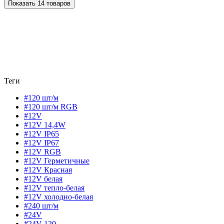
Показать 14 товаров
Теги
#120 шт/м
#120 шт/м RGB
#12V
#12V 14,4W
#12V IP65
#12V IP67
#12V RGB
#12V Герметичные
#12V Красная
#12V белая
#12V тепло-белая
#12V холодно-белая
#240 шт/м
#24V
#24V 120