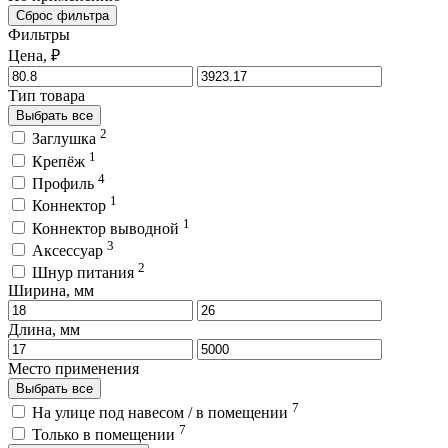
Сброс фильтра
Фильтры
Цена, ₽
Тип товара
Выбрать все
2
Заглушка
1
Крепёж
4
Профиль
1
Коннектор
1
Коннектор выводной
3
Аксессуар
2
Шнур питания
Ширина, мм
Длина, мм
Место применения
Выбрать все
7
На улице под навесом / в помещении
7
Только в помещении