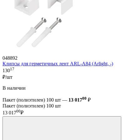
048892
Клипсы для герметичных лент ARL-A84 (Arlight, -)
17
130
₽/шт
В наличии
00
Пакет (полиэтилен) 100 шт —
13 017
₽
Пакет (полиэтилен) 100 шт
00
13 017
₽