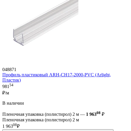
048871
Профиль пластиковый ARH-CH17-2000-PVC (Arlight,
Пластик)
54
981
₽/м
В наличии
08
Пленочная упаковка (полистирол) 2 м —
1 963
₽
Пленочная упаковка (полистирол) 2 м
08
1 963
₽